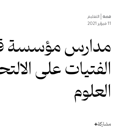
قصة
|
التعليم
11
فبراير 2021
مدارس مؤسسة قطر
الفتيات على الالت
العلوم
مشاركة