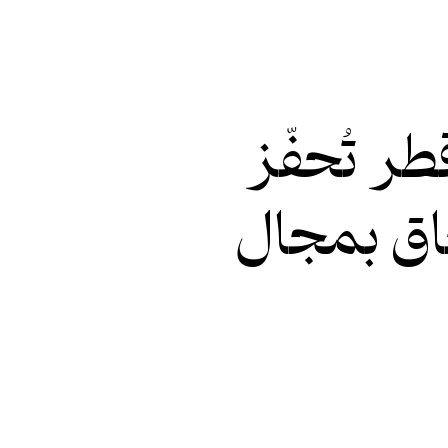
 تُحفّز
حاق بمجال