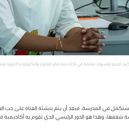
يم أميمو لوسيولا، معلمة في أكاديمية قطر للعلوم والتكنولوجيا الصورة رقم
ستكمل في المدرسة، فبعد أن يتم تنشئة الفتاة على حب العلو
 شغفها، وهذا هو الدور الرئيسي الذي تقوم به أكاديمية قطر