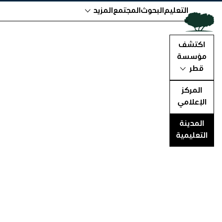
التعليم
البحوث
المجتمع
المزيد
اكتشف
مؤسسة
قطر
المركز
الإعلامي
المدينة
التعليمية