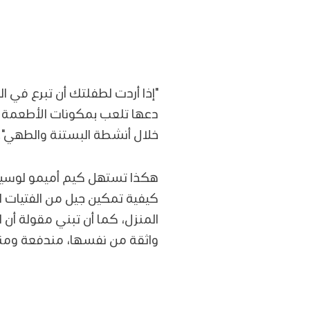
"إذا أردت لطفلتك أن تبرع في ا
دعها تلعب بمكونات الأطعمة بش
خلال أنشطة البستنة والطهي".
هكذا تستهل كيم أميمو لوسيو
كيفية تمكين جيل من الفتيات ا
المنزل، كما أن تبني مقولة أن
واثقة من نفسها، مندفعة ومنف