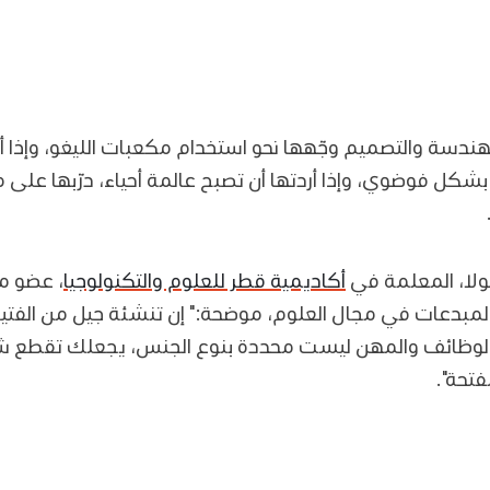
لهندسة والتصميم وجّهها نحو استخدام مكعبات الليغو، وإذا أ
كل فوضوي، وإذا أردتها أن تصبح عالمة أحياء، درّبها على 
لا، المعلمة في
أكاديمية قطر للعلوم والتكنولوجيا
، عضو م
لمبدعات في مجال العلوم، موضحة:" إن تنشئة جيل من الفتي
 الوظائف والمهن ليست محددة بنوع الجنس، يجعلك تقطع شوطً
تحة".