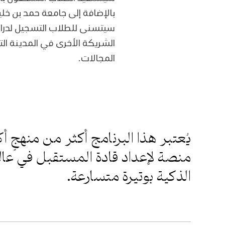
بالإضافة إلى جامعة حمد بن خلي
سيتسنى للطلاب التسجيل لدراس
الشريكة الأخرى في المدينة ال
المجالات.
‏‎يُعتبر هذا البرنامج أكثر من منهجٍ 
منصة لإعداد قادة المستقبل في عالم
الذكية بوتيرة متسارعة.