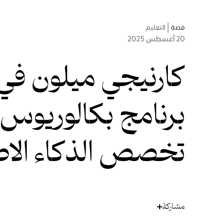
قصة
|
التعليم
20
أغسطس 2025
كارنيجي ميلون في
برنامج بكالوريوس
تخصص الذكاء ‏الا
مشاركة