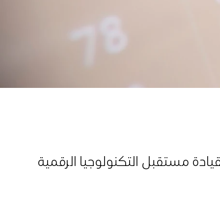
دة مستقبل ‏التكنولوجيا الرقمية