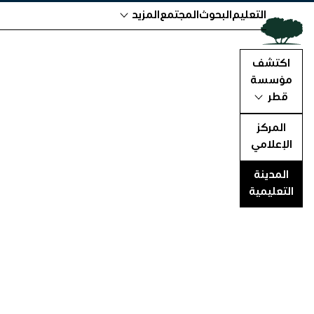
التعليم
البحوث
المجتمع
المزيد
اكتشف
مؤسسة
قطر
المركز
الإعلامي
المدينة
التعليمية