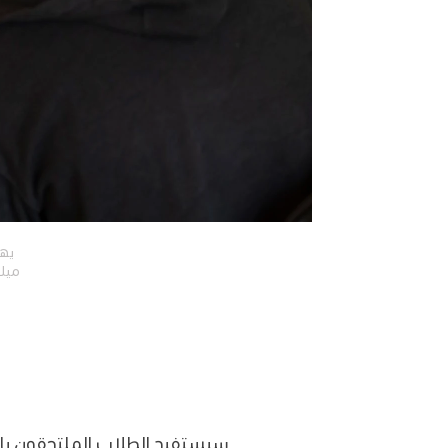
يهد
‏ميل
سيستفيد الطلاب الملتحقون با