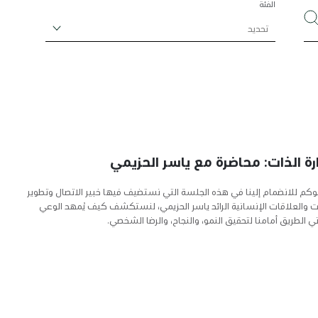
الفئة
تحديد
رة الذات: محاضرة مع ياسر الحزيمي
كم للانضمام إلينا في هذه الجلسة التي نستضيف فيها خبير الاتصال وتطوير
ت والعلاقات الإنسانية الرائد ياسر الحزيمي، لنستكشف كيف يُمهد الوعي
تي الطريق أمامنا لتحقيق النمو، والنجاح، والرضا الشخصي.