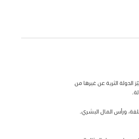
يّز الدولة الثرية عن غيرها من
لة.
لفة، ورأس المال البشري.