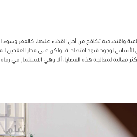
عية واقتصادية تكافح من أجل القضاء عليها، كالفقر وسوء الت
لأساس لوجود قيود اقتصادية. ولكن على مدار العقدين الماضيين
ثر فعالية لمعالجة هذه القضايا، ألا وهي الاستثمار في رفاه 