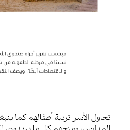
فبحسب تقرير أجراه صندوق الأم
نسبيًا في مرحلة الطفولة من ش
والاقتصادات أيضًا". ويصف التقر
تحاول الأسر تربية أطفالهم كما ينب
المدارس، ومنحهم كل ما يريدون، ل