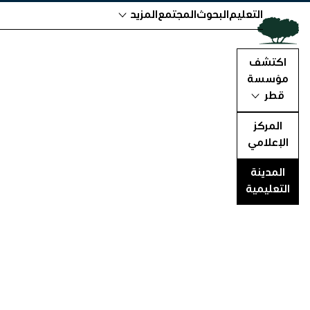
التعليم
البحوث
المجتمع
المزيد
اكتشف
مؤسسة
قطر
المركز
الإعلامي
المدينة
التعليمية