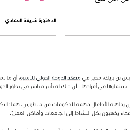
الدكتورة شريفة العمادي
نيس بن بريك، مدير في
معهد الدوحة الدولي للأسرة
، أن ما يم
 استثمارها في أفرادها، لأن ذلك له تأثير مباشر في تطوّر الدو
 "إن رفاهية الأطفال مهمة للحكومات من منظورين، هما: التك
ء يذهبون بكل النشاط إلى الجامعات وأماكن العمل".