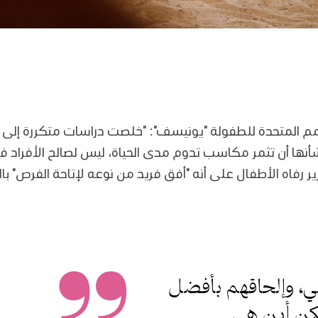
م المتحدة للطفولة "يونيسف": "خلصت دراسات متكررة إلى أن
أنها أن تثمر مكاسب تدوم مدى الحياة، ليس لصالح الأفراد
ير رفاه الأطفال على أنه "أفق فريد من نوعه لإتاحة الفرص" 
غي، وإلحاقهم بأفضل
كن أين هي