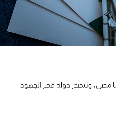
ا مضى، وتتصدّر دولة قطر الجهود