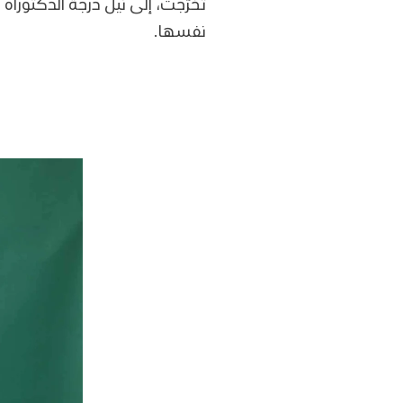
تخرّجت، إلى نيل درجة الدكتورا
نفسها.