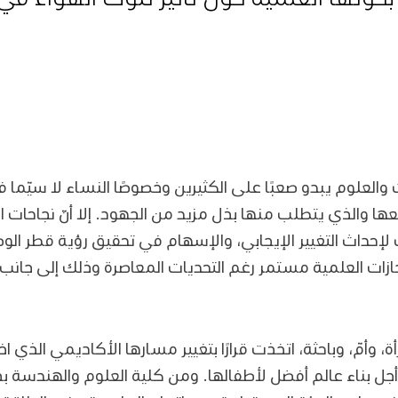
والعلوم يبدو صعبًا على الكثيرين وخصوصًا النساء لا سيّما ف
معها والذي يتطلب منها بذل مزيد من الجهود. إلا أنّ نجاحات
إحداث التغيير الإيجابي، والإسهام في تحقيق رؤية قطر الوطن
ازات العلمية مستمر رغم التحديات المعاصرة وذلك إلى جانب ان
أمّ، وباحثة، اتخذت قرارًا بتغيير مسارها الأكاديمي الذي اختار
أجل بناء عالم أفضل لأطفالها. ومن كلية العلوم والهندسة 