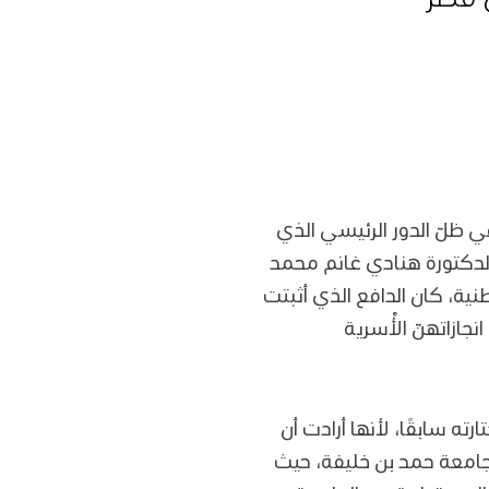
ي ظلّ الدور الرئيسي الذي
 الدكتورة هنادي غانم محمد
ية، كان الدافع الذي أثبتت
جازاتهنّ الأُسرية
ته سابقًا، لأنها أرادت أن
بجامعة حمد بن خليفة، حيث