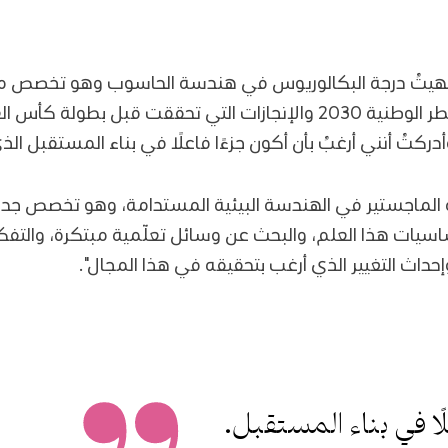
أنهيتُ درجة البكالوريوس في هندسة الحاسوب وهو تخصص م
ركتُ أنني أرغبُ بأن أكون جزءًا فاعلًا في بناء المستقبل ال
الماجستير في الهندسة البيئية المستدامة، وهو تخصص جديد 
اسيات هذا العلم، والبحث عن وسائل تعلّمية مبتكرة، والتفكير
داث التغيير الذي أرغب بتحقيقه في هذا المجال".
لًا في بناء المستقبل.