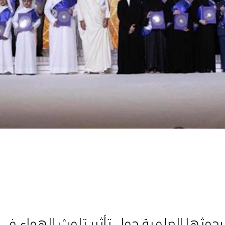
حوثها العلمية حول تأثير تلوث الهواء في