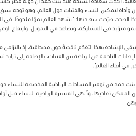
عالية، أكّدت سعادة الشيخة هند بنت حمد أن دولة قطر كانت 
أداة لتمكين النساء والفتيات حول العالم، وهو توجه سبق
أ. وبهذا الصدد، صرّحت سعادتها: "يشهد العالم نموًا ملحوظًا ف
نمو متزايد في المشاركة، وتصاعد في التمويل، وارتفاع الوع
ى الإشادة بهذا التقدّم ناقصةً دون مصداقية، إذ بالتزامن م
إصابات الناجمة عن الرياضة بين الفتيات، بالإضافة إلى تزايد
 في أنحاء العالم".
نت حمد من توفير المساحات الرياضية المخصصة للنساء دون 
 الممكن تفاديها، وتُنهي المسيرة الرياضية للنساء قبل أوا
بهن.