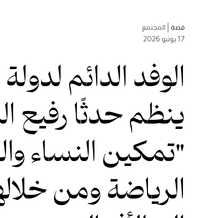
قصة
|
المجتمع
17
يونيو 2026
الوفد الدائم لدول
ينظم حدثًا رفيع 
"تمكين النساء وا
الرياضة ومن خلالها