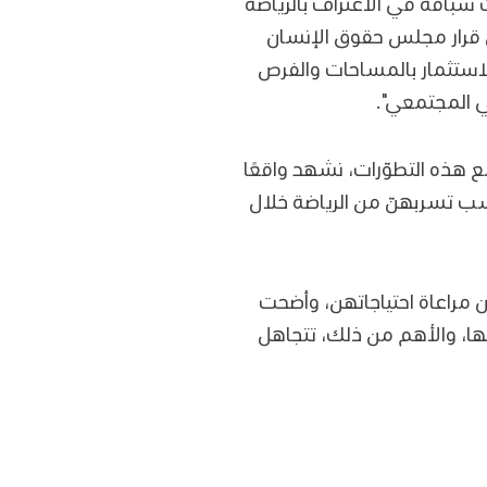
سبّاقة في الاعتراف بالرياضة
 قرار مجلس حقوق الإنسان
ي الاستثمار بالمساحات والفرص
ي المجتمعي".
ع هذه التطوّرات، نشهد واقعًا
 نسب تسربهنّ من الرياضة خلال
مراعاة احتياجاتهن، وأضحت
نها، والأهم من ذلك، تتجاهل