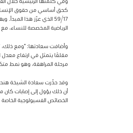
وفي كلمتها الرئيسية خلال الف
كحق أساسي من حقوق الإنسان و
59/17 الذي عزّز هذا المبد
الرياضية المخصصة للنساء، مع 
وأضافت سعادتها: "ومع ذلك، تبق
مقلقًا يتمثل في ارتفاع معدل ال
مرحلة المراهقة، وهو نمط متكرر
وقد حذّرت سعادة الشيخة هند ب
أن ذلك يؤول إلى إصابات كان من
الخصائص الفسيولوجية الخاصة 