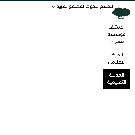
التعليم
البحوث
المجتمع
المزيد
اكتشف
مؤسسة
قطر
المركز
الإعلامي
المدينة
التعليمية