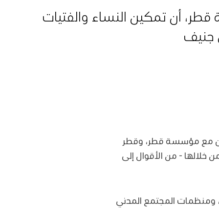
طر، أن تمكين النساء والفتيات
ي جنيف
ر لدى مكتب الأمم المتحدة بجنيف، بتاريخ 16 يونيو 2026، بالتعاون مع مؤسسة قطر، وقطر
ن خلالها - من الأقوال إلى
ة، ومنظمات المجتمع المدني