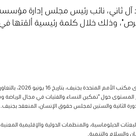
ل ثاني، نائب رئيس مجلس إدارة مؤسسة ق
لفرص"، وذلك خلال كلمة رئيسية ألقتها ف
نظم الوفد الدائم لدولة قط
يع المستوى حول "تمكين النساء والفتيات في مجال الرياضة وم
رة الثانية والستين لمجلس حقوق الإنسان، المنعقد بجنيف.
عثات الدبلوماسية، والمنظمات الدولية والإقليمية المعني
ن والسلام والتنمية.