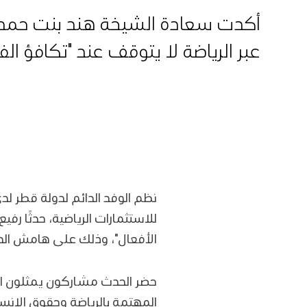
أكدت سعادة الشيخة هند بنت حمد آ
عبر الرياضة لا يتوقف عند "تكافؤ ا
للاستثمارات الرياضية، حدثًا رف
الأفعال"، وذلك على هامش الدو
حضر الحدث مشاركون يمثلون الب
المهتمة بالرياضة وحقوق الإنسا