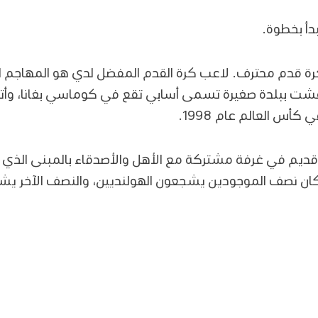
بدأ بخطوة.
رة قدم محترف. لاعب كرة القدم المفضل لدي هو المهاجم ا
عشت ببلدة صغيرة تسمى أسابي تقع في كوماسي بغانا، وأ
 كأس العالم عام 1998.
ز قديم في غرفة مشتركة مع الأهل والأصدقاء بالمبنى الذي
 كان نصف الموجودين يشجعون الهولنديين، والنصف الآخر يشج