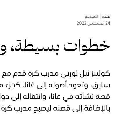
قصة
|
المجتمع
24
أغسطس 2022
خطوات بسيطة، و
كولينز نيل نورتي مدرب كرة قدم مع "ا
سابق، وتعود أصوله إلى غانا. كجزء من
قصة نشأته في غانا، وانتقاله إلى دو
بالإضافة إلى قصته ليصبح مدرب كرة 