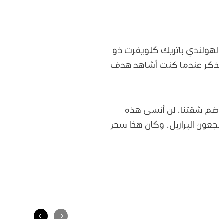
لهولندي باتريك كلويفرت ذو
تذكر عندما كنت أشاهد هدف
 ضم شقتنا. لن أنسى هذه
عون البرازيل. وكان هذا سحر