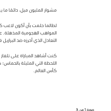
مشوار المليون ميل، دائمًا ما ي
لطالما حلمت بأن أكون لاعب ك
المواهب الهجومية المذهلة. 
التعادل الذي أحرزه ضد البرازيل في
كنت أشاهد المباراة على تلفا
اللحظة التي المليئة بالحماس؛
كأس العالم.
صورة 1 من 3