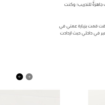
 جاهزةٌ للتدريب؛ وكنت
تغير. في ذلك الوقت قمت بزيارة عمتي في
ير في داخلي حيث ازدادت