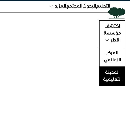
التعليم
البحوث
المجتمع
المزيد
اكتشف
مؤسسة
قطر
المركز
الإعلامي
المدينة
التعليمية