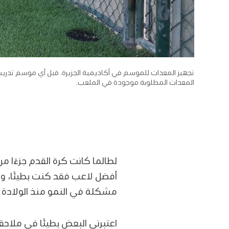
تجهيز المعدات للموسم في أكاديمية الجزيرة. قبل أي موسم تدريب
المعدات المطلوبة موجودة في الملعب.
لطالما كانت كرة القدم جزءًا م
أفضل لاعب فقد كنت بطيئًا، وا
مشكلة في النمو منذ الولادة 
اعتبرني البعض بطيئًا في ملاحقة