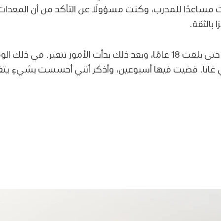
حت مساعدًا للمدرب، وكنت مسؤولًا عن التأكد من أن المعدات
 بالثقة.
هذه لمحة سريعة عن طفولتي حتى بلغت 18 عامًا، وبعد ذلك بدأت الأمور ت
ي غانا. قضيت فيها أسبوعين، وأذكر أنني أحسست بشيءٍ يتغ