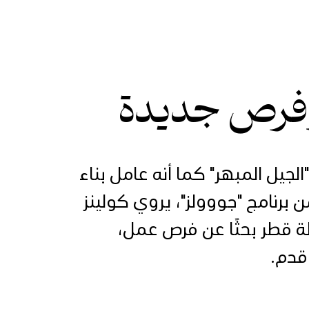
فرص جديدة
لجيل المبهر" كما أنه عامل بناء
 برنامج "جووولز"، يروي كولينز
لة قطر بحثًا عن فرص عمل،
قدم.