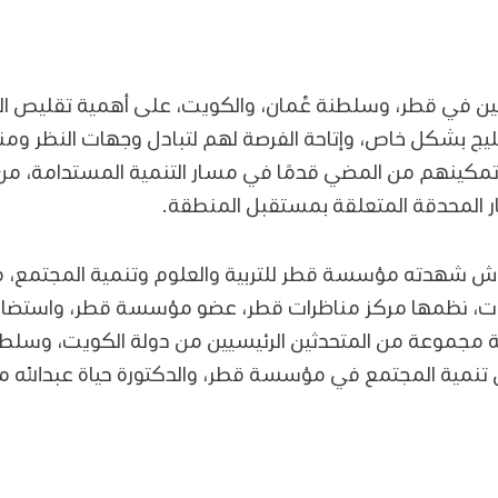
ين في قطر، وسلطنة عُمان، والكويت، على أهمية تقليص الفج
ج بشكل خاص، وإتاحة الفرصة لهم لتبادل وجهات النظر ومناقش
وتمكينهم من المضي قدمًا في مسار التنمية المستدامة، من خ
ر المحدقة المتعلقة بمستقبل المنطقة.
اش شهدته مؤسسة قطر للتربية والعلوم وتنمية المجتمع، ف
روحات، نظمها مركز مناظرات قطر، عضو مؤسسة قطر، واستضا
 مجموعة من المتحدثين الرئيسيين من دولة الكويت، وسلطنة
نمية المجتمع في مؤسسة قطر، والدكتورة حياة عبدالله معر