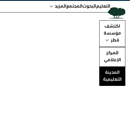
التعليم
البحوث
المجتمع
المزيد
اكتشف
مؤسسة
قطر
المركز
الإعلامي
المدينة
التعليمية