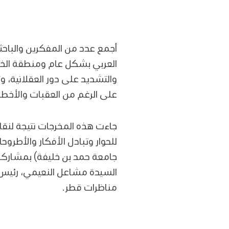
أجمع عدد من المفكرين والباحث
العربي بشكل عام ومنطقة الخلي
والتشديد على دور العقلانية، 
على الرغم من العقبات والأخطا
جاءت هذه المخرجات نتيجة لنق
للحوار وتبادل الأفكار والأط
جامعة حمد بن خليفة) بمشاركة
السيدة مشاعل النعيمي، رئيس ت
مناظرات قطر.