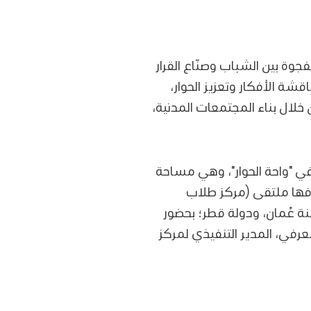
وة بين الشباب وصنّاع القرار
ة الأفكار وتعزيز الحوار،
لال بناء المجتمعات المدنية،
ي "واحة الحوار"، وهي مساحة
فها ملتقى (مركز طلاب
 عُمان، ودولة قطر؛ بحضور
في، المدير التنفيذي لمركز