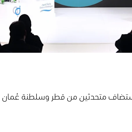
ستضاف متحدثين من قطر وسلطنة عُمان 