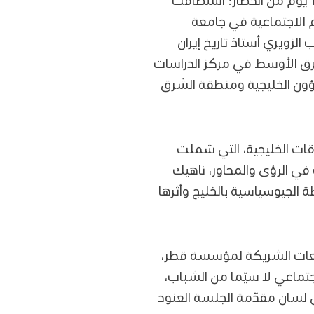
م الاجتماعية في جامعة
لزويري أستاذ تاريخ إيران
ق الأوسط في مركز الدراسات
شؤون الخليجية ومنطقة الشرق
قات الخليجية، التي شملت
 في الرؤى والمحاور، ناهيك
ة الجيوسياسية بالخليج وأثرها
جامعات الشريكة لمؤسسة قطر،
جتماعي لا سيّما من الشباب،
لى لسان مقدّمة الجلسة العنود