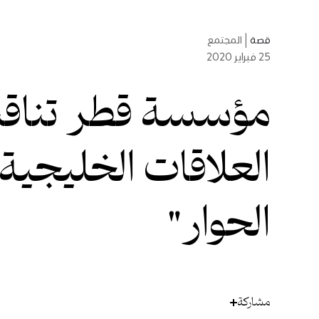
قصة
|
المجتمع
25
فبراير 2020
مؤسسة قطر تنا
العلاقات الخليجية
الحوار"
مشاركة