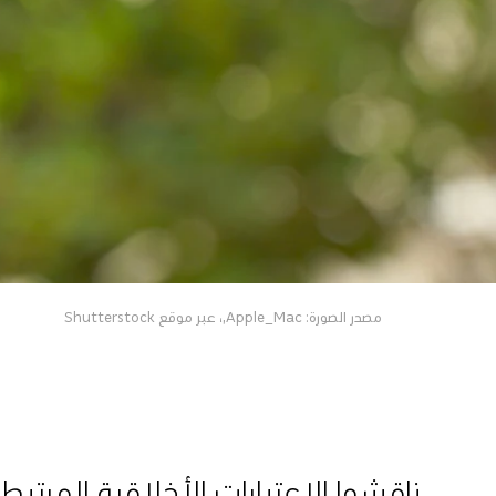
مصدر الصورة: Apple_Mac,، عبر موقع Shutterstock
ناقشوا الاعتبارات الأخلاقية المرتب