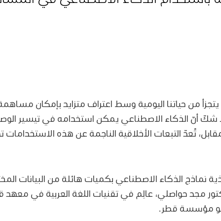
ا يتجزأ من حياتنا اليومية وسط اعتراف متزايد بإمكان مساه
لا شكّ أنّ الذكاء الاصطناعي يمكن استخدامه في تيسير الو
بل، تُعدّ التبعات الأخلاقية الناجمة عن هذه الاستخدامات تحدي
ذية نماذج الذكاء الاصطناعي بكميات هائلة من البيانات الم
تور مجد حواصلي، عالِم في تقنيات اللغة العربية في معهد
عضو مؤسسة قطر.