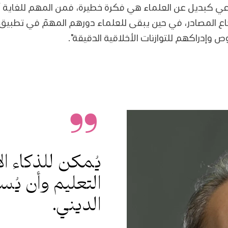
عي كبديل عن العلماء هي فكرة خطيرة، فمن المهم للغاية أ
جاع المصادر، في حين يبقى للعلماء دورهم المهمّ في تطبيق 
إدراكهم للتوازنات الأخلاقية الدقيقة".
يُمكن للذكاء ا
التعليم وأن يُس
الديني.