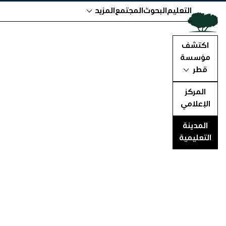
التعليم
البحوث
المجتمع
المزيد
اكتشف
مؤسسة
قطر
المركز
الإعلامي
المدينة
التعليمية