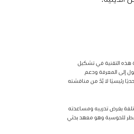
مة هذه التقنية في تشكيل
صول إلى المعرفة ودعم
ًا رئيسيًا لا بُدّ من مناقشته
ختلفة بغرض تدريبه ومساعدته
 قطر للحوسبة وهو معهد بحثي