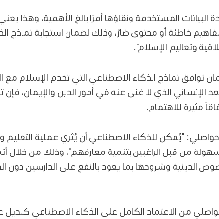
ة البيانات المستخدمة ونقاؤها أمرًا بالغ الأهمية، وهذا يعني 
 مفاهيم خاطئة أو محتوى ضارّ، وذلك لضمان استجابة نماذج ا
اقية وتعاليم الإسلام".
ان توافق نماذج الذكاء الاصطناعي التي تخدم الإسلام مع القي
ُعد الإنساني الذي لا غنى عنه في أمور الدين والإيمان، فإ
قاً مثيرة للاهتمام.
واصلي: "يُمكن للذكاء الاصطناعي أن يُثري عملية التعليم وأ
 سهولة من قبل الراغبين بتنمية معارفهم"، وذلك من خلال أت
وص الدينية وشروحها بما يعود بالنفع على الدارسين دون ا
اصلي من الاعتماد الكامل على الذكاء الاصطناعي كبديل عن ا