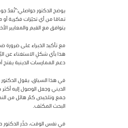
يوضح الدكتور حواصلي:"تُعدّ جود
تمامًا من أي تحيّزات فكرية أو
يتوافق مع القيم والمعايير الأخل
مع تأكيد الخبراء على ضرورة ضم
هذا بأي شكلٍ الاستغناء عن الب
دعم الممارسات الدينية يفتح آفا
في هذا السياق، يقول الدكتور ح
الديني وجعل الوصول إليه أكثر
جمع وتلخيص كمّ هائل من النص
البحث المكثف.
في نفس الوقت، حذّر الدكتور حو