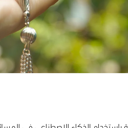
طة باستخدام الذكاء الاصطناعي في المسائل