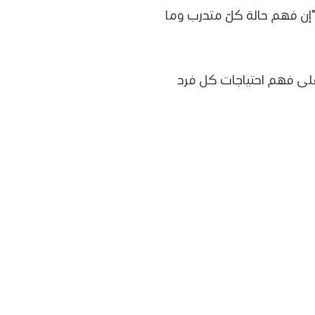
"إن فهم حالة كلّ متدرب وما
على فهم احتياجات كل فرد