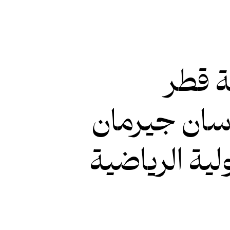
 قطر
سان جيرمان
ية الرياضية