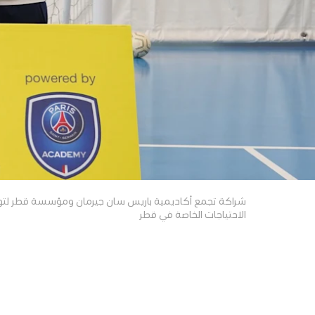
شراكة تجمع أكاديمية باريس سان جيرمان ومؤسسة قطر لتوفير
الاحتياجات الخاصة في قطر