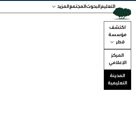
التعليم
البحوث
المجتمع
المزيد
اكتشف
مؤسسة
قطر
المركز
الإعلامي
المدينة
التعليمية