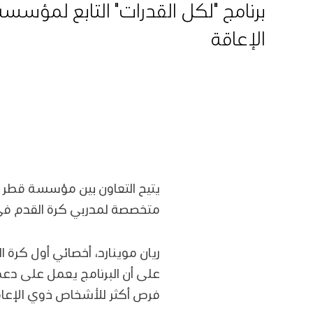
برنامج "لكل القدرات" التابع لمؤس
الإعاقة
يتيح التعاون بين مؤسسة قطر و
متخصصة لمدربي كرة القدم في ال
ريان موينارد، أخصائي أول كرة ا
على أن البرنامج يعمل على دعم
فرص أكثر للأشخاص ذوي الإعاق