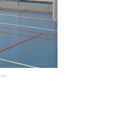
تهدف 