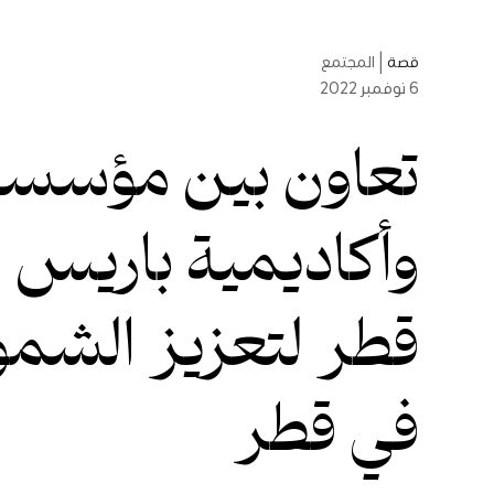
قصة
|
المجتمع
6
نوفمبر 2022
تعاون بين مؤسسة
وأكاديمية باريس 
قطر لتعزيز الشمول
في قطر