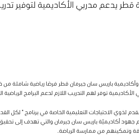
سة قطر يدعم مدربي الأكاديمية لتوفير تد
أكاديمية باريس سان جيرمان قطر فرصًا رياضية شاملة من خ
أكاديمية توفر لهم التدريب اللازم لدعم البرامج الرياضية ال
لقدم لذوي الاحتياجات التعليمية الخاصة في برنامج " لكل الق
 جهود أكاديميَّة باريس سان جيرمان والتي تهدف إلى تحقيق 
ة وتمكينهم من ممارسة الرياضة.