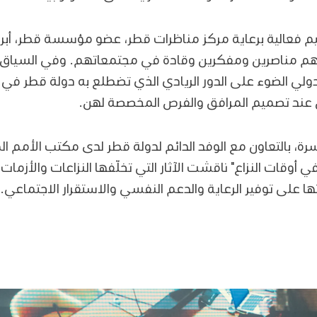
م فعالية برعاية مركز مناظرات قطر، عضو مؤسسة قطر، أبرز
صفهم مناصرين ومفكرين وقادة في مجتمعاتهم. وفي السياق
ي الضوء على الدور الريادي الذي تضطلع به دولة قطر في 
ن عند تصميم المرافق والفرص المخصصة لهن.
رة، بالتعاون مع الوفد الدائم لدولة قطر لدى مكتب الأمم 
 أوقات النزاع" ناقشت الآثار التي تخلّفها النزاعات والأزمات 
ا على توفير الرعاية والدعم النفسي والاستقرار الاجتماعي.