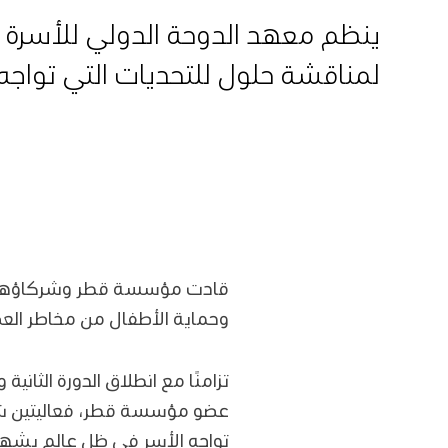
ينظم معهد الدوحة الدولي للأسرة وم
لمناقشة حلول للتحديات التي تواجه
قادت مؤسسة قطر وشركاؤها حوار
وحماية الأطفال من مخاطر العص
تزامنًا مع انطلاق الدورة الثان
عضو مؤسسة قطر، فعاليتين شهدت
تواجه الأسر في ظل عالم يشهد ت