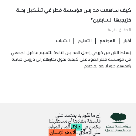
كيف ساهمت مدارس مؤسسة قطر في تشكيل رحلة
خرّيجيها السابقين؟
6 دقائق للقراءة
أخبار
المجتمع
التعليم
الشباب
يُسلط اثنان من خريجي إحدى المدارس التابعة للتعليم ما قبل الجامعي
في مؤسسة قطر الضوء على كيفية تحول تجاربهم إلى دروس حياتية
رافقتهم طويلاً بعد تخرجهم
إن ما نقوم به يعتمد على
فلسفة مفادها أن مستقبلنا
يكمن في
إطلاق
أثمن الموارد
على الإطلاق –
ألا وهو الإنسان.