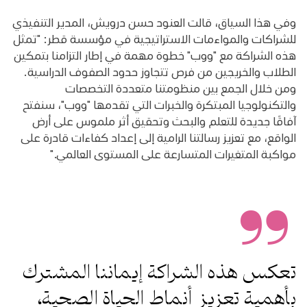
وفي هذا السياق، قالت العنود حسن درويش، المدير التنفيذي
للشراكات والمواءمات الاستراتيجية في مؤسسة قطر: "تمثل
هذه الشراكة مع "ووب" خطوة مهمة في إطار التزامنا بتمكين
الطلاب والخريجين من فرص تتجاوز حدود الصفوف الدراسية.
ومن خلال الجمع بين منظومتنا متعددة التخصصات
والتكنولوجيا المبتكرة والخبرات التي تقدمها "ووب"، سنفتح
آفاقًا جديدة للتعلم والبحث وتحقيق أثر ملموس على أرض
الواقع، مع تعزيز رسالتنا الرامية إلى إعداد كفاءات قادرة على
مواكبة المتغيرات المتسارعة على المستوى العالمي."
تعكس هذه الشراكة إيماننا المشترك
بأهمية تعزيز أنماط الحياة الصحية،