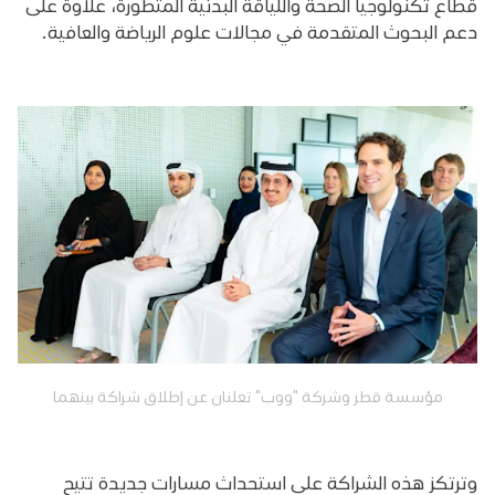
قطاع تكنولوجيا الصحة واللياقة البدنية المتطورة، علاوةً على
دعم البحوث المتقدمة في مجالات علوم الرياضة والعافية.
مؤسسة قطر وشركة "ووب" تعلنان عن إطلاق شراكة بينهما
وترتكز هذه الشراكة على استحداث مسارات جديدة تتيح