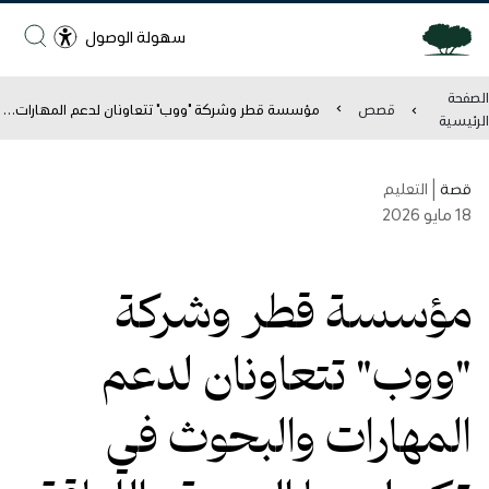
سهولة الوصول
الصفحة
قصص
مؤسسة قطر وشركة "ووب" تتعاونان لدعم المهارات والبحوث في تكنولوجيا الصحة واللياقة البدنية
الرئيسية
قصة
|
التعليم
18
مايو 2026
مؤسسة قطر وشركة
"ووب" تتعاونان لدعم
المهارات والبحوث في