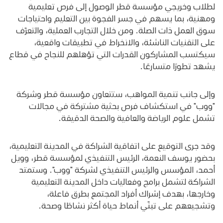
لطلاب وخريجي مؤسسة قطر الوصول إلى فرص تعليمية
ومهنية، بما يسهم في جسر الفجوة بين التعليم واحتياجات
سوق العمل ذات الصلة. ومن خلال التجارب العملية، والتعرّف
على التقنيات الناشئة، والانخراط في تطبيقات واقعية،
سيكتسب المشاركون القدرات التي تؤهلهم للنجاح في قطاع
يشهد تطورًا متسارعًا.
وإلى جانب تنمية المواهب، ستتعاون مؤسسة قطر وشركة
"ووب" في استكشاف فرص بحثية مشتركة في مجالات
تشمل علوم الرياضة والعافية والصحة الدقيقة.
وقد جرى التوقيع على اتفاقية الشراكة في المدينة التعليمية،
بحضور يوسف النعمة، الرئيس التنفيذي لمؤسسة قطر، وويل
أحمد، المؤسس والرئيس التنفيذي لشركة "ووب". وستمتد
الشراكة لتشمل برامج وفعاليات داخل المدينة التعليمية
وخارجها، بهدف إشراك أفراد المجتمع بطرق فاعلة،
وتشجيعهم على تبنّي أنماط حياة أكثر نشاطًا وصحة.