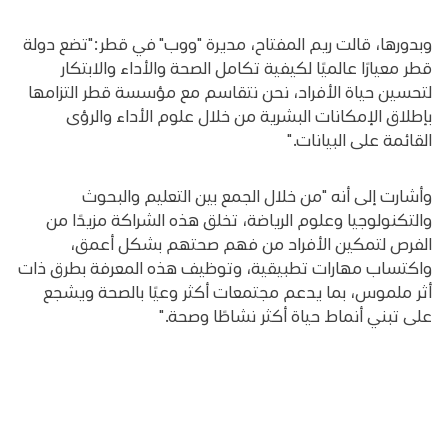
وبدورها، قالت ريم المفتاح، مديرة "ووب" في قطر:"تضع دولة
قطر معيارًا عالميًا لكيفية تكامل الصحة والأداء والابتكار
لتحسين حياة الأفراد، نحن نتقاسم مع مؤسسة قطر التزامها
بإطلاق الإمكانات البشرية من خلال علوم الأداء والرؤى
القائمة على البيانات."
وأشارت إلى أنه "من خلال الجمع بين التعليم والبحوث
والتكنولوجيا وعلوم الرياضة، تخلق هذه الشراكة مزيدًا من
الفرص لتمكين الأفراد من فهم صحتهم بشكل أعمق،
واكتساب مهارات تطبيقية، وتوظيف هذه المعرفة بطرق ذات
أثر ملموس، بما يدعم مجتمعات أكثر وعيًا بالصحة ويشجع
على تبني أنماط حياة أكثر نشاطًا وصحة."