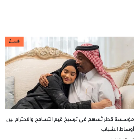
قصة
مؤسسة قطر تُسهم في ترسيخ قيم التسامح والاحترام بين
أوساط الشباب
3 دقائق للقراءة