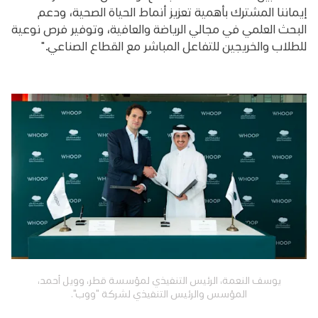
إيماننا المشترك بأهمية تعزيز أنماط الحياة الصحية، ودعم
البحث العلمي في مجالي الرياضة والعافية، وتوفير فرص نوعية
للطلاب والخريجين للتفاعل المباشر مع القطاع الصناعي."
يوسف النعمة، الرئيس التنفيذي لمؤسسة قطر، وويل أحمد،
المؤسس والرئيس التنفيذي لشركة "ووب".