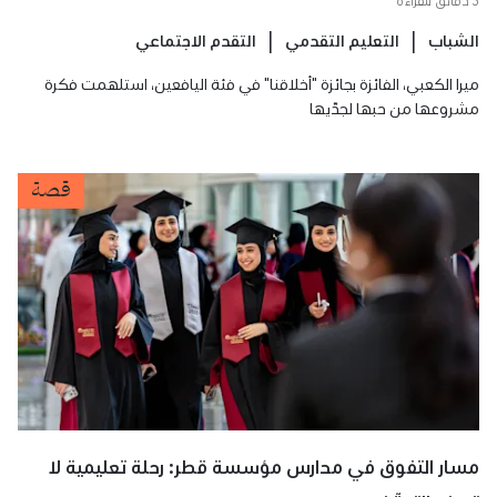
الشباب
التعليم التقدمي
التقدم الاجتماعي
ميرا الكعبي، الفائزة بجائزة "أخلاقنا" في فئة اليافعين، استلهمت فكرة
مشروعها من حبها لجدّيها
قصة
مسار التفوق في مدارس مؤسسة قطر: رحلة تعليمية لا