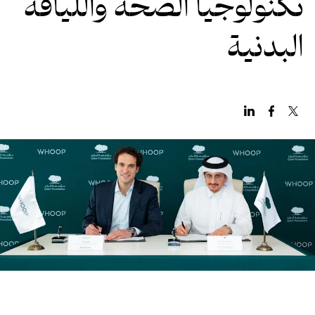
تكنولوجيا الصحة واللياقة
البدنية