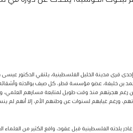
حدى قرى مدينة الخليل الفلسطينية، يلتقي الدكتور عيسى خ
 حمد بن خليفة، عضو مؤسسة قطر، كل صيف بوالدته وأشقائ
ذين رغم هجرتهم منذ وقت طويل لمتابعة مسارهم العلمي، ور
هم، ورغم غيابهم لسنوات عن وطنهم الأم، إلا أنهم لم ينسوا
غادر بلدته الفلسطينية قبل عقود، واقع الكثير من العلماء ال