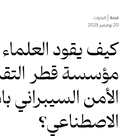
قصة
|
البحوث
20
نوفمبر 2023
كيف يقود العلماء 
مؤسسة قطر التقد
الأمن السيبراني با
الاصطناعي؟