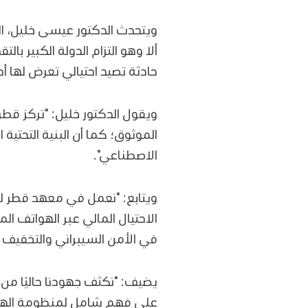
ويتحدث الدكتور عيسى خليل، ا
ألا وهو التزام الدولة الكبير ب
حادثة تصيد احتيالي تعرض لها أ
ويقول الدكتور خليل: "تركز قطر
الموثوق؛ كما أن البنية التحتية
الاصطناعي".
ويتابع: "نعمل في معهد قطر لب
الاحتيال المالي عبر الهواتف
في الأمن السيبراني والتخفيف م
يضيف: "نكثف جهودنا حاليًا من
على فهم شامل لمنظومة الهجما