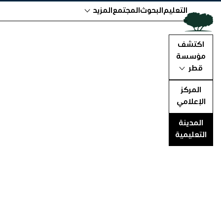
التعليم
البحوث
المجتمع
المزيد
اكتشف
مؤسسة
قطر
المركز
الإعلامي
المدينة
التعليمية