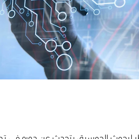
لبحوث الحوسبة، يتحدث عن دوره في تطور