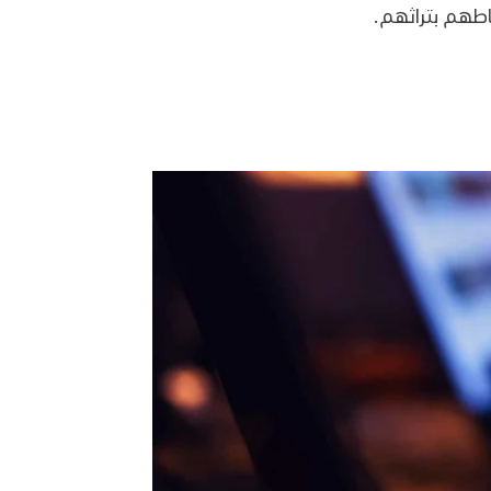
اطهم بتراثهم.