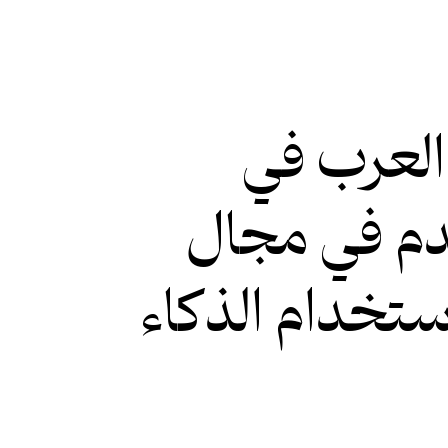
العرب في
م في مجال
ستخدام الذكاء