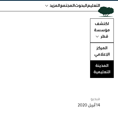
التعليم
البحوث
المجتمع
المزيد
اكتشف
مؤسسة
قطر
المركز
الإعلامي
المدينة
التعليمية
فيديو
14
أبريل 2020