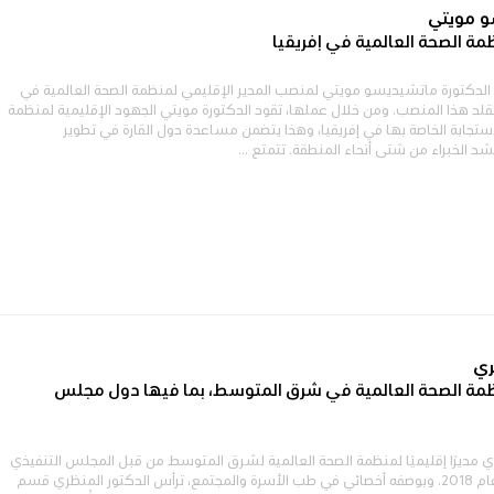
و مويتي
ظمة الصحة العالمية في إفريقيا
 تم انتخاب الدكتورة ماتشيديسو مويتي لمنصب المدير الإقليمي لمنظمة الصحة العالمية في
تتقلد هذا المنصب. ومن خلال عملها، تقود الدكتورة مويتي الجهود الإقليمية لمنظمة
ستجابة الخاصة بها في إفريقيا، وهذا يتضمن مساعدة دول القارة في تطوير
شد الخبراء من شتى أنحاء المنطقة. تتمتع ...
ري
نظمة الصحة العالمية في شرق المتوسط، بما فيها دول مجلس
ظري مديرًا إقليميًا لمنظمة الصحة العالمية لشرق المتوسط من قبل المجلس التنفيذي
لمنظمة الصحة العالمية عام 2018. وبوصفه أخصائي في طب الأسرة والمجتمع، ترأس الدكتور المنظري قسم