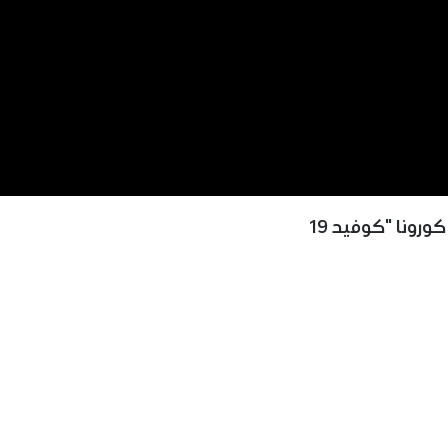
رونا "كوفيد 19