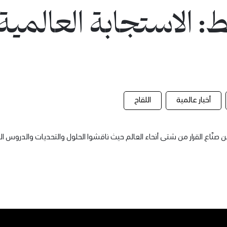
 الاستجابة العالمية
أخبار عالمية
اللقاح
 صنّاع القرار من شتى أنحاء العالم حيث ناقشوا الحلول والتحديات والدروس ال